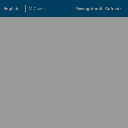
English
Mewngofnodi
Cofrestr