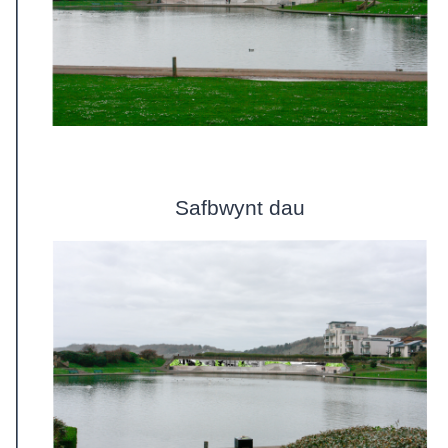
Safbwynt dau