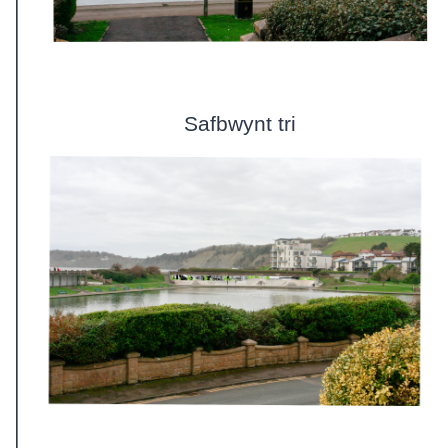
Safbwynt tri