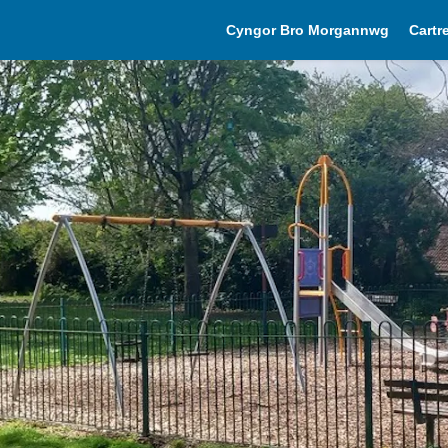
Cyngor Bro Morgannwg
Cartr