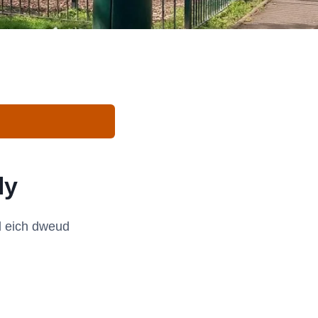
ly
 eich dweud