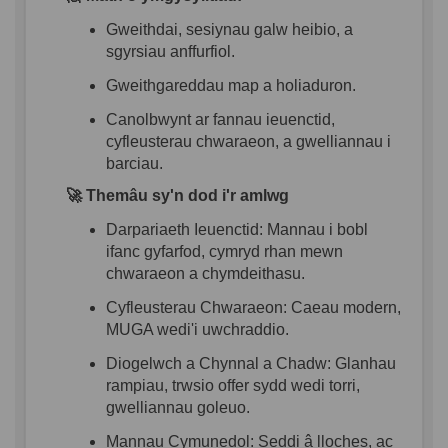
Gweithdai
,
sesiynau
galw
heibio
, a
sgyrsiau
anffurfiol
.
Gweithgareddau
map a
holiaduron
.
Canolbwynt
ar
fannau
ieuenctid
,
cyfleusterau
chwaraeon
, a
gwelliannau
i
barciau
.
🚀
Themâu
sy'n
dod
i'r
amlwg
Darpariaeth
Ieuenctid
:
Mannau
i
bobl
ifanc
gyfarfod
,
c
ymryd
rhan
mewn
chwaraeon
a
chymdeithasu
.
Cyfleusterau
Chwaraeon
:
Caeau
modern,
MUGA
wedi'i
uwchraddio
.
Diogelwch
a
Chynnal
a
Chadw
:
Glanh
au
rampiau
,
trwsio
offer
sydd
wedi
torri
,
gwell
iannau
goleu
o
.
Mannau
Cymunedol
:
Seddi
â
lloches
, ac