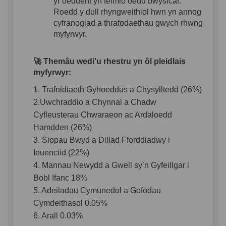
yr
oeddent
yn
teimlo
oedd
bwysicaf
.
Roedd
y dull
rhyngweithiol
hwn
yn
annog
cyfranogiad
a
thrafodaethau
gwych
rhwng
myfyrwyr
.
🚀
Themâu
wedi'u
rhestru
yn
ôl
pleidlais
myfyrwyr
:
1. Trafnidiaeth
Gyhoeddus
a
Chysylltedd
(26%)
2.Uwchraddio
a
Chynnal
a
Chadw
Cyfleusterau
Chwaraeon
ac
Ardaloedd
Hamdden
(26%)
3. Siopau
Bwyd
a
Dillad
Fforddiadwy
i
Ieuenctid
(22%)
4. Mannau
Newydd a
Gwell
sy’n
G
yfeillgar
i
Bobl
Ifanc
18%
5. Adeilad
a
u
Cymunedol
a
Gofod
au
Cymdeithasol
0.05%
6. Arall
0.03%