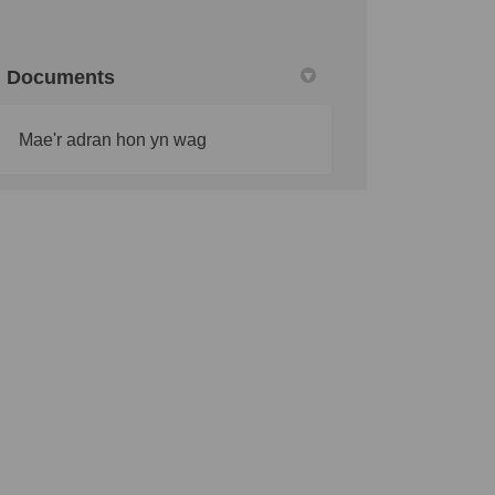
Documents
Mae'r adran hon yn wag