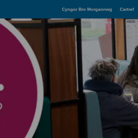
Cyngor Bro Morgannwg
Cartref