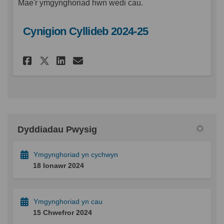
Mae'r ymgynghoriad hwn wedi cau.
Cynigion Cyllideb 2024-25
Rhannu Cynigion Cyllideb 202
Rhannu Cynigion Cyllide
E-bost Cynigion Cylli
Rhannu Cynigion Cyllideb 2
Dyddiadau Pwysig
Ymgynghoriad yn cychwyn
18 Ionawr 2024
Ymgynghoriad yn cau
15 Chwefror 2024