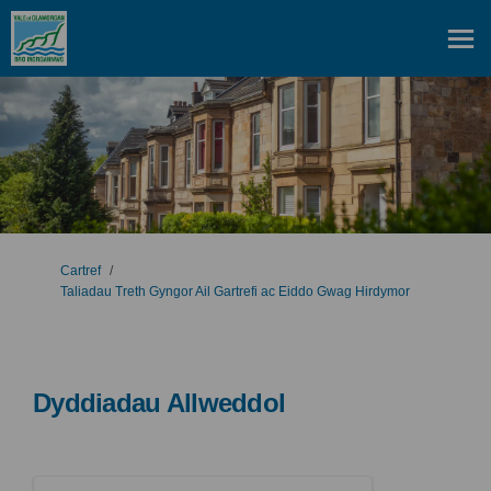
Rydych yma:
Cartref
Taliadau Treth Gyngor Ail Gartrefi ac Eiddo Gwag Hirdymor
Dyddiadau Allweddol