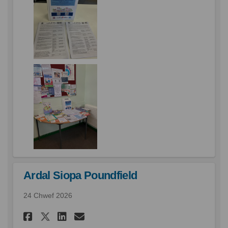
Ardal Siopa Poundfield
24 Chwef 2026
Rhannu Ardal Siopa Poundfiel
Rhannu Ardal Siopa Poun
E-bost Ardal Siopa Po
Rhannu Ardal Siopa Poundf