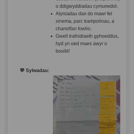
o ddigwyddiadau cymunedol.
Atyniadau dan do mawr fel
sinema, parc trampolinau, a
chanolfan fowlio.
Gwell trafnidiaeth gyhoeddus,
hyd yn oed maes awyr o
bosibl!
💬
Sylwadau: