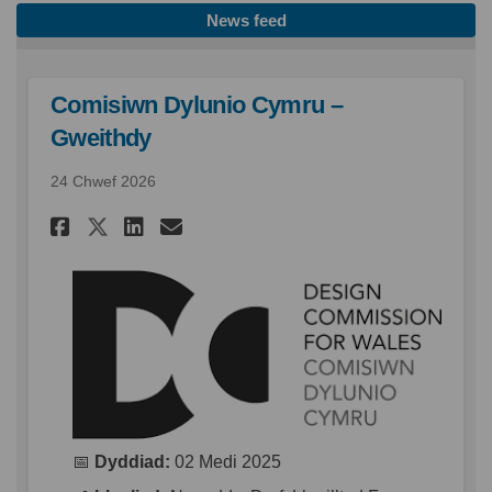
News feed
Comisiwn Dylunio Cymru –
Gweithdy
24 Chwef 2026
Rhannu Comisiwn Dylunio Cym
Rhannu Comisiwn Dyluni
E-bost Comisiwn Dylu
Rhannu Comisiwn Dylunio C
📅
Dyddiad:
02 Medi 2025