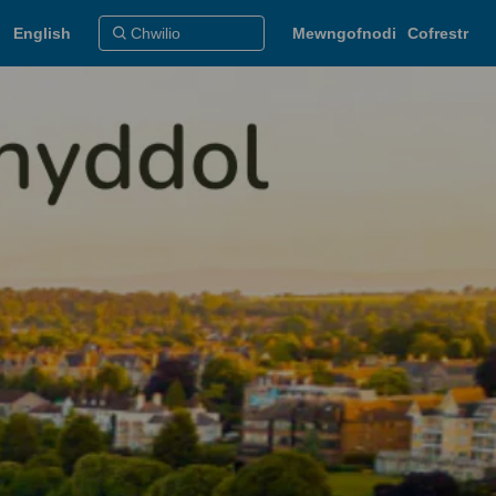
English
Mewngofnodi
Cofrestr