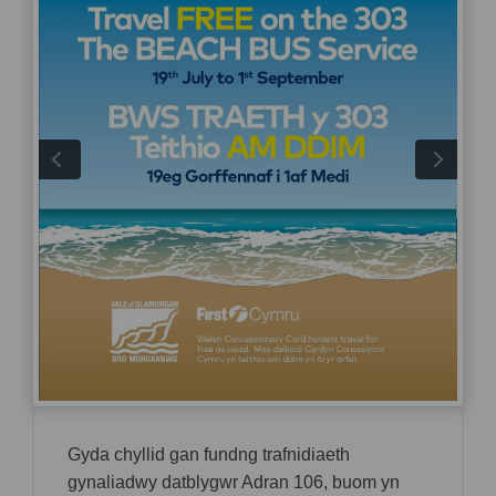
Gyda chyllid gan fundng trafnidiaeth
gynaliadwy datblygwr Adran 106, buom yn