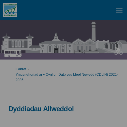
Rydych yma:
Cartref
Ymgynghoriad ar y Cynllun Datblygu Lleol Newydd (CDLlN) 2021-
2036
Dyddiadau Allweddol