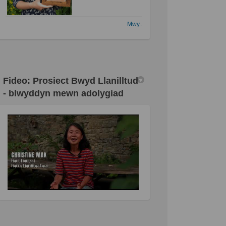
Mwy..
Fideo: Prosiect Bwyd Llanilltud
- blwyddyn mewn adolygiad