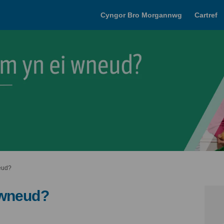
Cyngor Bro Morgannwg
Cartref
eud?
 wneud?