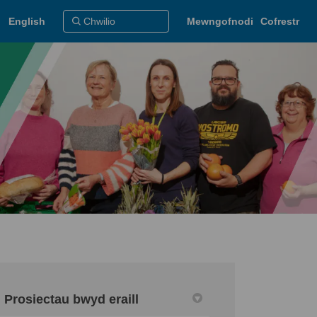
English
Mewngofnodi
Cofrestr
Prosiectau bwyd eraill