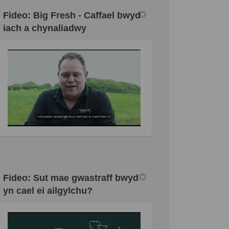
Fideo: Big Fresh - Caffael bwyd
iach a chynaliadwy
Fideo: Sut mae gwastraff bwyd
yn cael ei ailgylchu?