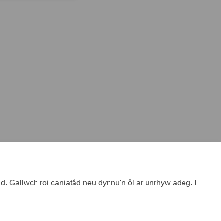
. Gallwch roi caniatâd neu dynnu'n ôl ar unrhyw adeg. I