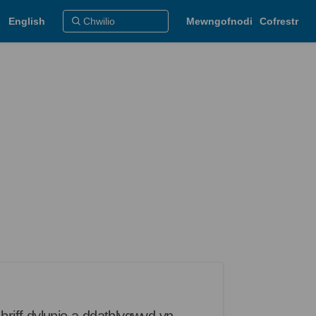
English
Mewngofnodi
Cofrestr