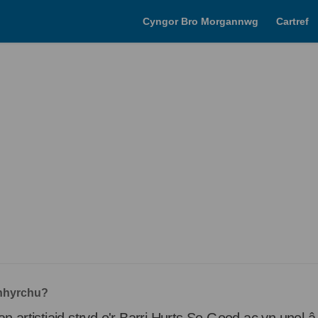
Cyngor Bro Morgannwg
Cartref
ynhyrchu?