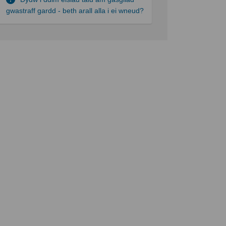
gwastraff gardd - beth arall alla i ei wneud?