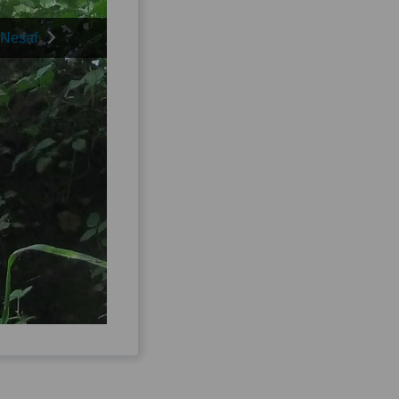
Nesaf