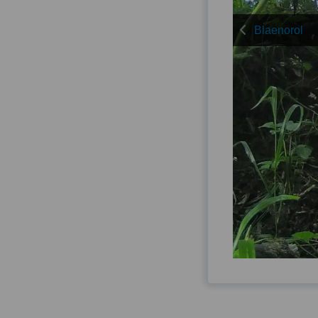
Blaenorol